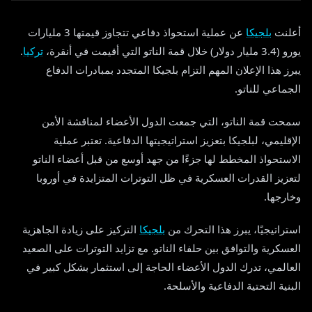
أعلنت
بلجيكا
عن عملية استحواذ دفاعي تتجاوز قيمتها 3 مليارات
يورو (3.4 مليار دولار) خلال قمة الناتو التي أقيمت في أنقرة،
تركيا
.
يبرز هذا الإعلان المهم التزام بلجيكا المتجدد بمبادرات الدفاع
الجماعي للناتو.
سمحت قمة الناتو، التي جمعت الدول الأعضاء لمناقشة الأمن
الإقليمي، لبلجيكا بتعزيز استراتيجيتها الدفاعية. تعتبر عملية
الاستحواذ المخطط لها جزءًا من جهد أوسع من قبل أعضاء الناتو
لتعزيز القدرات العسكرية في ظل التوترات المتزايدة في أوروبا
وخارجها.
استراتيجيًا، يبرز هذا التحرك من
بلجيكا
التركيز على زيادة الجاهزية
العسكرية والتوافق بين حلفاء الناتو. مع تزايد التوترات على الصعيد
العالمي، تدرك الدول الأعضاء الحاجة إلى استثمار بشكل كبير في
البنية التحتية الدفاعية والأسلحة.