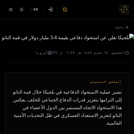
بلجيكا تعلن عن استحواذ دفاعي
AR
بقيمة 3.4 مليار دولار في قمة
رجوع
الناتو
الخميس، ٢٤ محرم ١٤٤٨ هـ ٠٦:٢٥ م UTC
أوروبا
الملخص التنفيذي
تشير عملية الاستحواذ الدفاعية في بلجيكا خلال قمة الناتو
إلى التزامها بتعزيز قدرات الدفاع الجماعي للحلف. يعكس
هذا الاستحواذ الاتجاه المستمر بين الدول الأعضاء في
الناتو لتعزيز الاستعداد العسكري في ظل التحديات الأمنية
العالمية.