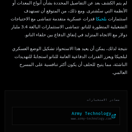
لم يتم الكشف بعد عن التفاصيل المحددة بشأن أنواع المعدات أو
الأنظمة التي ستُشترى. ومع ذلك، من المتوقع أن تستهدف
استثمارات
بلجيكا
قدرات عسكرية متقدمة تتماشى مع الاحتياجات
التشغيلية المتطورة للناتو. تتماشى الاستثمارات البالغة 3.4 مليار
دولار مع الاتجاه المتزايد في إنفاق الدفاع بين حلفاء الناتو.
نتيجة لذلك، يمكن أن يعيد هذا الاستحواذ تشكيل الوضع العسكري
لبلجيكا ويعزز القدرات الدفاعية العامة للناتو استجابةً للتهديدات
الناشئة، مما يتيح للحلف أن يكون أكثر تنافسية على المسرح
العالمي.
مصادر الاستخبارات
Army Technology
www.army-technology.com