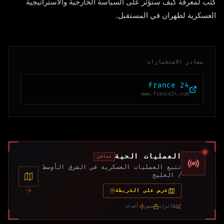
كثب لمعرفة كيف ستؤثر على السياسة الخارجية والاستراتيجية
العسكرية لطهران في المستقبل.
مصادر الاستخبارات
France 24
www.france24.com
العمليات الحية
مباشر
تتبع العمليات العسكرية في الشرق الأوسط
/ الخليج
عرض على الخريطة
طائرات
سفن
أحداث