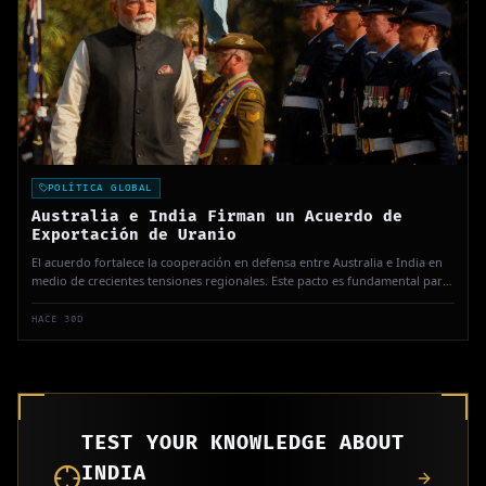
POLÍTICA GLOBAL
Australia e India Firman un Acuerdo de
Exportación de Uranio
El acuerdo fortalece la cooperación en defensa entre Australia e India en
medio de crecientes tensiones regionales. Este pacto es fundamental para
las necesidades energéticas y la capacidad de defensa de India.
HACE 30D
TEST YOUR KNOWLEDGE ABOUT
INDIA