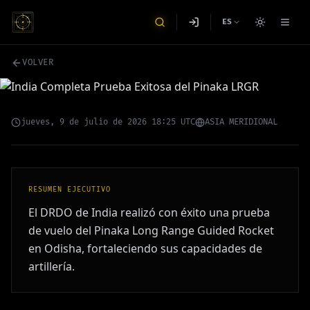
CONTRATO
ES
India Completa Prueba
Exitosa del Pinaka LRGR
VOLVER
jueves, 9 de julio de 2026 18:25 UTC
ASIA MERIDIONAL
RESUMEN EJECUTIVO
El DRDO de India realizó con éxito una prueba
de vuelo del Pinaka Long Range Guided Rocket
en Odisha, fortaleciendo sus capacidades de
artillería.