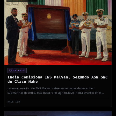
CONTRATO
India Comisiona INS Malvan, Segundo ASW SWC
de Clase Mahe
La incorporación del INS Malvan refuerza las capacidades antien
submarinas de India. Este desarrollo significativo indica avances en el
diseño y construcción naval indígena.
HACE 16D