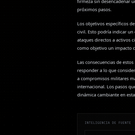
firmeza sin desencadenar un
próximos pasos.
Los objetivos específicos de
civil. Esto podría indicar u
ataques directos a activos 
como objetivo un impacto ca
Las consecuencias de estos 
responder a lo que consider
a compromisos militares má
internacional. Los pasos qu
dinámica cambiante en esta 
INTELIGENCIA DE FUENTE