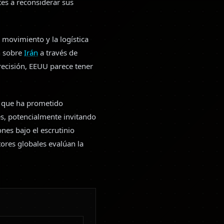
tes a reconsiderar sus
l movimiento y la logística
ón sobre
Irán
a través de
recisión, EEUU parece tener
, que ha prometido
es, potencialmente invitando
es bajo el escrutinio
ores globales evalúan la