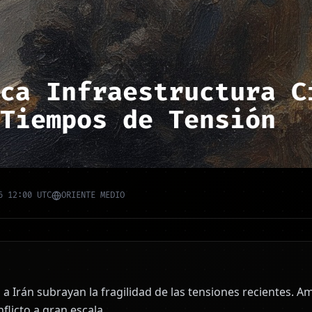
ca Infraestructura C
Tiempos de Tensión
6 12:00 UTC
ORIENTE MEDIO
a Irán subrayan la fragilidad de las tensiones recientes. 
flicto a gran escala.