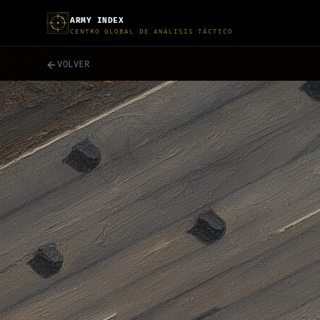
ARMY INDEX
CENTRO GLOBAL DE ANÁLISIS TÁCTICO
VOLVER