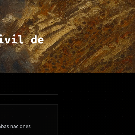
ivil de
Ambas naciones