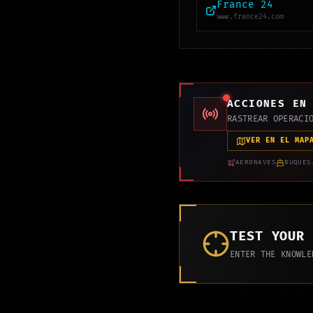
France 24
www.france24.com
ACCIONES EN
RASTREAR OPERACI
VER EN EL MAP
AERONAVES
BUQUES
TEST YOUR
ENTER THE KNOWLE