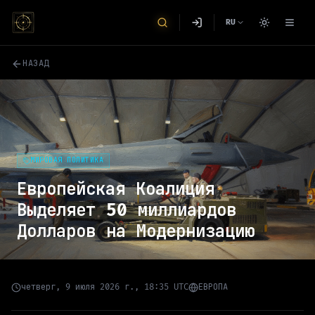
RU
НАЗАД
МИРОВАЯ ПОЛИТИКА
Европейская Коалиция
Выделяет 50 миллиардов
Долларов на Модернизацию
четверг, 9 июля 2026 г., 18:35 UTC
ЕВРОПА