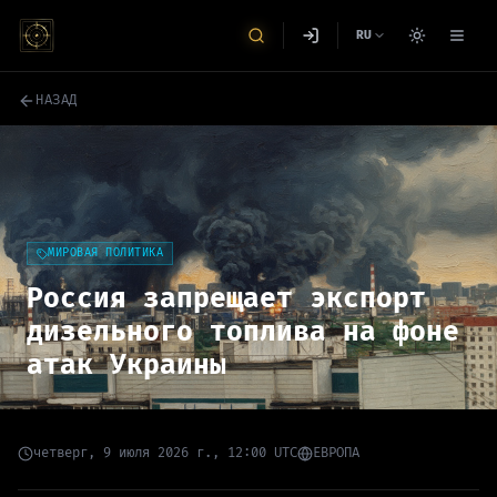
RU
НАЗАД
МИРОВАЯ ПОЛИТИКА
Россия запрещает экспорт
дизельного топлива на фоне
атак Украины
четверг, 9 июля 2026 г., 12:00 UTC
ЕВРОПА