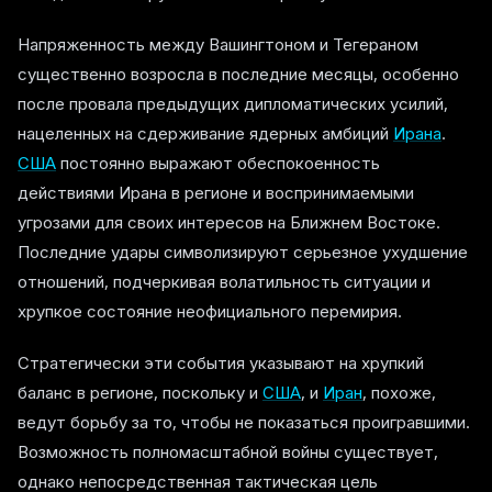
Напряженность между Вашингтоном и Тегераном
существенно возросла в последние месяцы, особенно
после провала предыдущих дипломатических усилий,
нацеленных на сдерживание ядерных амбиций
Ирана
.
США
постоянно выражают обеспокоенность
действиями Ирана в регионе и воспринимаемыми
угрозами для своих интересов на Ближнем Востоке.
Последние удары символизируют серьезное ухудшение
отношений, подчеркивая волатильность ситуации и
хрупкое состояние неофициального перемирия.
Стратегически эти события указывают на хрупкий
баланс в регионе, поскольку и
США
, и
Иран
, похоже,
ведут борьбу за то, чтобы не показаться проигравшими.
Возможность полномасштабной войны существует,
однако непосредственная тактическая цель