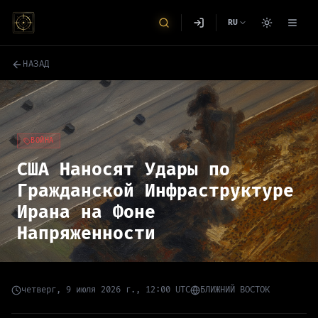
RU
НАЗАД
ВОЙНА
США Наносят Удары по
Гражданской Инфраструктуре
Ирана на Фоне
Напряженности
четверг, 9 июля 2026 г., 12:00 UTC
БЛИЖНИЙ ВОСТОК