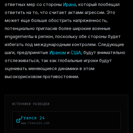
ответных мер со стороны
Ирана
, который пообещал
ответить на то, что считает актами агрессии. Это
может еще больше обострить напряженность,
потенциально пригласив более широкие военные
engagementы в регион, поскольку обе стороны будет
избегать под международным контролем. Следующие
шаги, предпринятые
Ираном
и
США
, будут внимательно
отслеживаться, так как глобальные игроки будут
оценивать меняющиеся динамики в этом
высокорисковом противостоянии.
ИСТОЧНИКИ РАЗВЕДКИ
France 24
www.france24.com