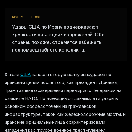
КРАТКОЕ РЕЗЮМЕ
Удары США по Ирану подчеркивают
хрупкость последних напряжений. Обе
страны, похоже, стремятся избежать
полномасштабного конфликта.
8 июля
США
нанесли вторую волну авиаударов по
иранским целям после того, как президент Дональд
Трамп заявил о завершении перемирия с Тегераном на
саммите НАТО. По имеющимся данным, эти удары в
основном сосредоточены на гражданской
инфраструктуре, такой как железнодорожные мосты, и
иранские официальные лица охарактеризовали
нападения как "грубое военное преступление."