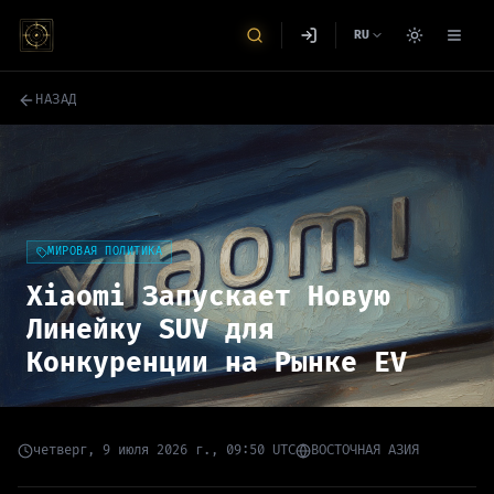
RU
НАЗАД
МИРОВАЯ ПОЛИТИКА
Xiaomi Запускает Новую
Линейку SUV для
Конкуренции на Рынке EV
четверг, 9 июля 2026 г., 09:50 UTC
ВОСТОЧНАЯ АЗИЯ