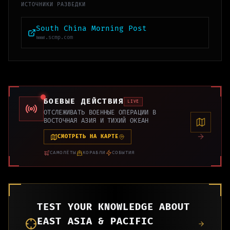
ИСТОЧНИКИ РАЗВЕДКИ
South China Morning Post
www.scmp.com
БОЕВЫЕ ДЕЙСТВИЯ
LIVE
ОТСЛЕЖИВАТЬ ВОЕННЫЕ ОПЕРАЦИИ В
ВОСТОЧНАЯ АЗИЯ И ТИХИЙ ОКЕАН
СМОТРЕТЬ НА КАРТЕ
САМОЛЁТЫ
КОРАБЛИ
СОБЫТИЯ
TEST YOUR KNOWLEDGE ABOUT
EAST ASIA & PACIFIC