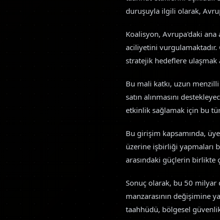
duruşuyla ilgili olarak, Avr
Koalisyon, Avrupa'daki ana a
aciliyetini vurgulamaktadır.
stratejik hedeflere ulaşmak a
Bu mali katkı, uzun menzilli
satın alınmasını destekleyec
etkinlik sağlamak için bu tü
Bu girişim kapsamında, üye ü
üzerine işbirliği yapmaları b
arasındaki güçlerin birlikte ça
Sonuç olarak, bu 50 milyar 
manzarasının değişimine yan
taahhüdü, bölgesel güvenlik