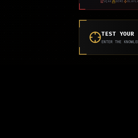
UÇAK
GEMİ
OLAYL
TEST YOUR
ENTER THE KNOWLE