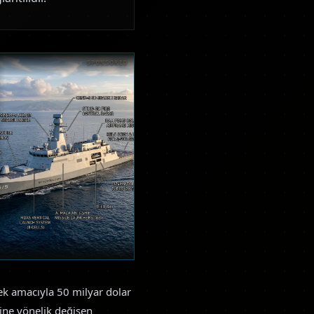
SPONSORED
ek amacıyla 50 milyar dolar
ine yönelik değişen