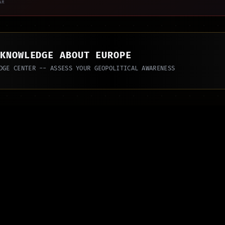
AR
 KNOWLEDGE ABOUT EUROPE
DGE CENTER -- ASSESS YOUR GEOPOLITICAL AWARENESS