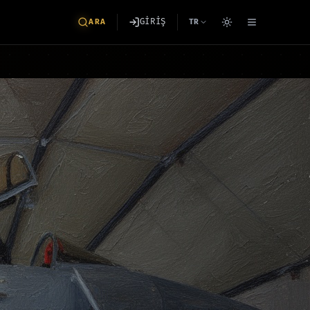
GİRİŞ
ARA
TR