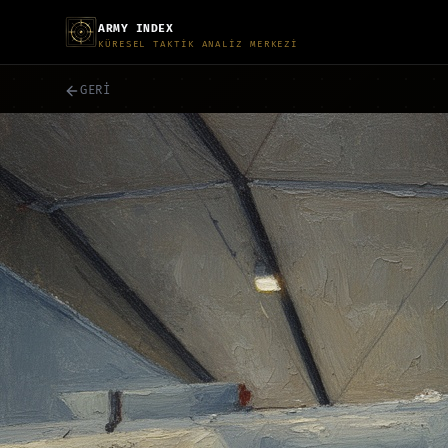
ARMY INDEX
KÜRESEL TAKTİK ANALİZ MERKEZİ
GERİ