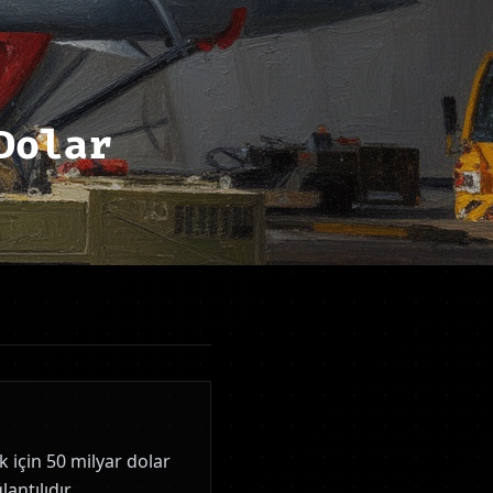
Dolar
k için 50 milyar dolar
ntılıdır.