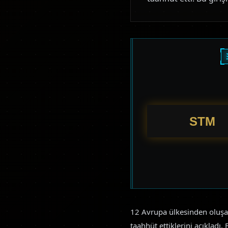
12 Avrupa ülkesinden oluşan
taahhüt ettiklerini açıkladı