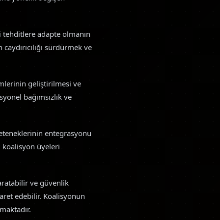
ri tehditlere adapte olmanın
n caydırıcılığı sürdürmek ve
lerinin geliştirilmesi ve
asyonel bağımsızlık ve
 yeteneklerinin entegrasyonu
, koalisyon üyeleri
ratabilir ve güvenlik
ret edebilir. Koalisyonun
tmaktadır.