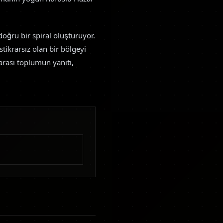
doğru bir spiral oluşturuyor.
tikrarsız olan bir bölgeyi
arası toplumun yanıtı,