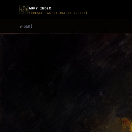
ARMY INDEX
KÜRESEL TAKTİK ANALİZ MERKEZİ
GERİ