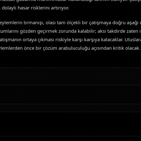
olaylı hasar risklerini artırıyor.
 eylemlerin tırmanışı, olası tam ölçekli bir çatışmaya doğru aşağı 
utumlarını gözden geçirmek zorunda kalabilir; aksi takdirde zaten is
tışmanın ortaya çıkması riskiyle karşı karşıya kalacaklar. Uluslar
emlerden önce bir çözüm arabuluculuğu açısından kritik olacak.