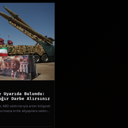
e Uyarıda Bulundu:
Ağır Darbe Alırsınız
r, ABD saldırılarıyla artan bölgesel
urmazsa kritik altyapılara saldırı