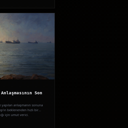
 Anlaşmasının Son
ile yapılan anlaşmanın sonuna
'ın beklenenden hızlı bir
ığı için umut verici.