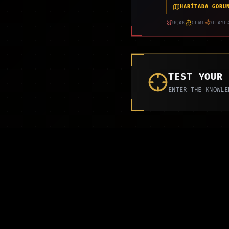
HARİTADA GÖRÜ
UÇAK
GEMİ
OLAYL
TEST YOUR
ENTER THE KNOWLE