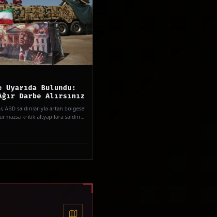
e Uyarıda Bulundu:
Ağır Darbe Alırsınız
r, ABD saldırılarıyla artan bölgesel
urmazsa kritik altyapılara saldırı