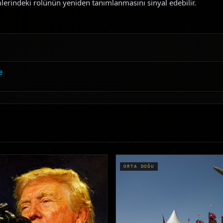
mlerindeki rolünün yeniden tanımlanmasını sinyal edebilir.
e
ORTA DOĞU