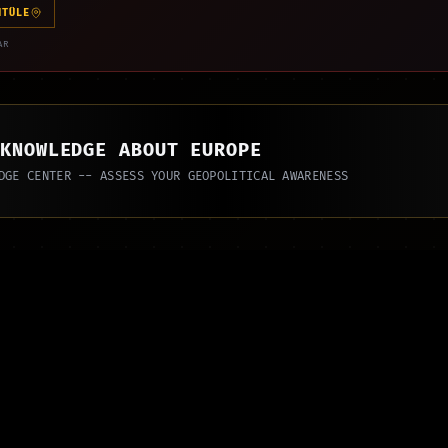
NTÜLE
AR
 KNOWLEDGE ABOUT EUROPE
DGE CENTER -- ASSESS YOUR GEOPOLITICAL AWARENESS