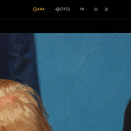
GİRİŞ
ARA
TR