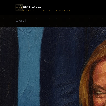
ARMY INDEX
KÜRESEL TAKTİK ANALİZ MERKEZİ
GERİ