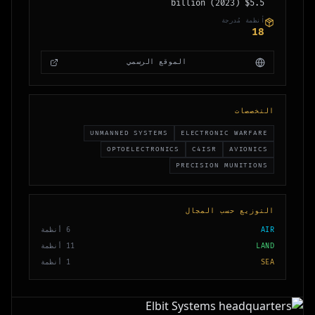
$5.5 billion (2023)
أنظمة مُدرجة
18
الموقع الرسمي
التخصصات
UNMANNED SYSTEMS
ELECTRONIC WARFARE
OPTOELECTRONICS
C4ISR
AVIONICS
PRECISION MUNITIONS
التوزيع حسب المجال
أنظمة
6
AIR
أنظمة
11
LAND
أنظمة
1
SEA