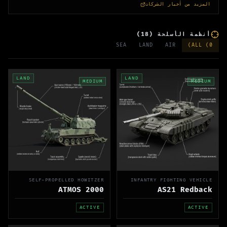
المزيد من أخبار الشركات
)
18
(
أنظمة الأسلحة
SEA
LAND
AIR
)
ALL (
0
LAND
LAND
MEDIUM
MEDIUM
SELF-PROPELLED HOWITZER
INFANTRY FIGHTING VEHICLE
ATMOS 2000
AS21 Redback
ACTIVE
ACTIVE