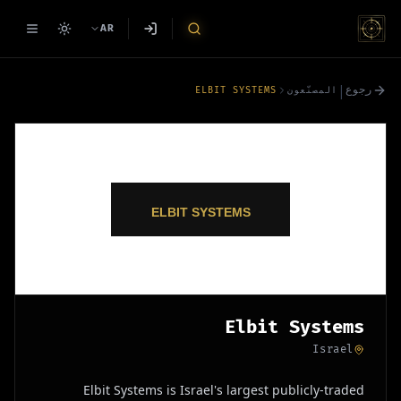
AR
|
رجوع
ELBIT SYSTEMS
المصنّعون
Elbit Systems
Israel
Elbit Systems is Israel's largest publicly-traded