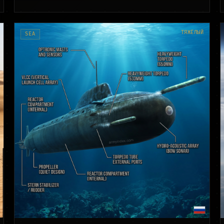
ТЯЖЁЛЫЙ
SEA