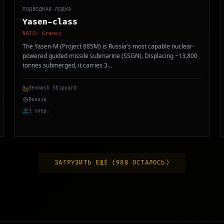
ПОДВОДНАЯ ЛОДКА
Yasen-class
NATO:
Graney
The Yasen-M (Project 885M) is Russia's most capable nuclear-
powered guided missile submarine (SSGN). Displacing ~13,800
tonnes submerged, it carries 3
...
Sevmash Shipyard
Russia
1 опер.
ЗАГРУЗИТЬ ЕЩЁ
(
988
ОСТАЛОСЬ
)