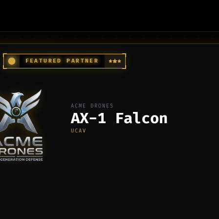
FEATURED PARTNER
ACME DRONES
AX-1 Falcon
UCAV