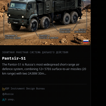
ЗЕНИТНАЯ РАКЕТНАЯ СИСТЕМА ДАЛЬНЕГО ДЕЙСТВИЯ
Pantsir-S1
The Pantsir-S1 is Russia's most widespread short-range air
defence system, combining 12× 57E6 surface-to-air missiles (20
km range) with two 2A38M 30m
...
KBP Instrument Design Bureau
Russia
9 опер.