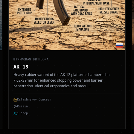
ШТУРМОВАЯ ВИНТОВКА
AK-15
Heavy-caliber variant of the AK-12 platform chambered in
7.62x39mm for enhanced stopping power and barrier
penetration. Identical ergonomics and modul
...
Kalashnikov Concern
Russia
1 опер.