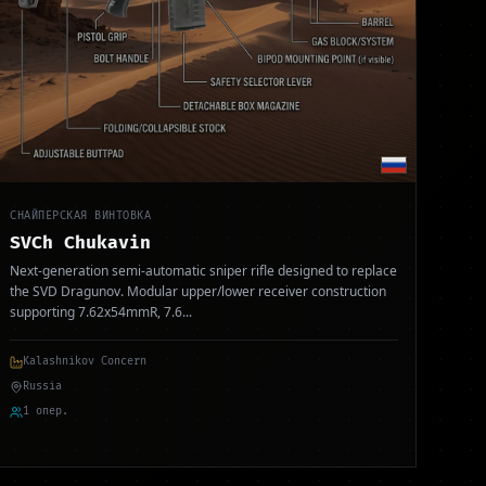
СНАЙПЕРСКАЯ ВИНТОВКА
SVCh Chukavin
Next-generation semi-automatic sniper rifle designed to replace
the SVD Dragunov. Modular upper/lower receiver construction
supporting 7.62x54mmR, 7.6
...
Kalashnikov Concern
Russia
1 опер.