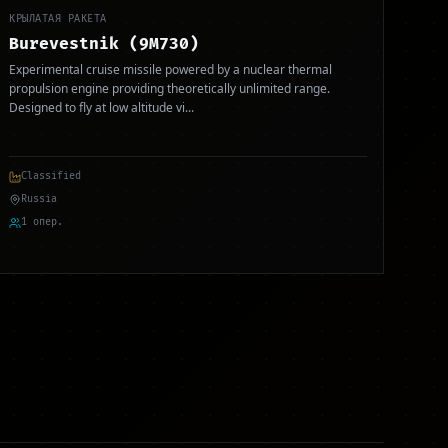
КРЫЛАТАЯ РАКЕТА
Burevestnik (9M730)
Experimental cruise missile powered by a nuclear thermal
propulsion engine providing theoretically unlimited range.
Designed to fly at low altitude vi
...
Classified
Russia
1 опер.