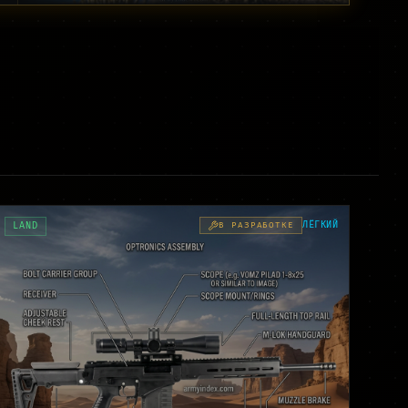
ЛЁГКИЙ
LAND
В РАЗРАБОТКЕ