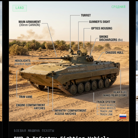
СРЕДНИЙ
LAND
БОЕВАЯ МАШИНА ПЕХОТЫ