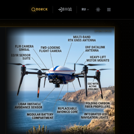
ВХОД
ПОИСК
RU
SPONSORED