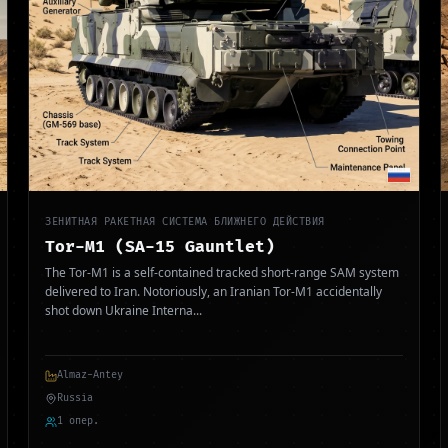
ЗЕНИТНАЯ РАКЕТНАЯ СИСТЕМА БЛИЖНЕГО ДЕЙСТВИЯ
Tor-M1 (SA-15 Gauntlet)
The Tor-M1 is a self-contained tracked short-range SAM system
delivered to Iran. Notoriously, an Iranian Tor-M1 accidentally
shot down Ukraine Interna
...
Almaz-Antey
Russia
1 опер.