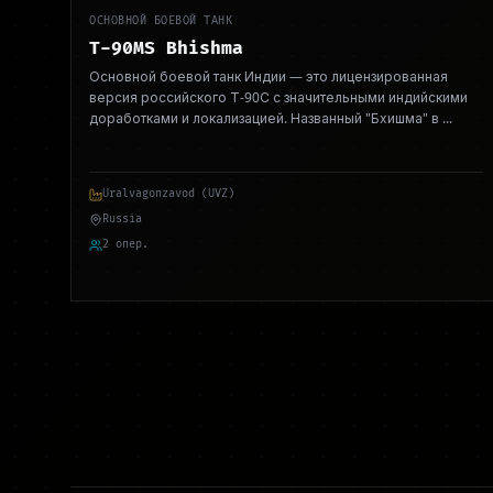
ОСНОВНОЙ БОЕВОЙ ТАНК
T-90MS Bhishma
Основной боевой танк Индии — это лицензированная
версия российского Т-90С с значительными индийскими
доработками и локализацией. Названный "Бхишма" в
...
Uralvagonzavod (UVZ)
Russia
2 опер.