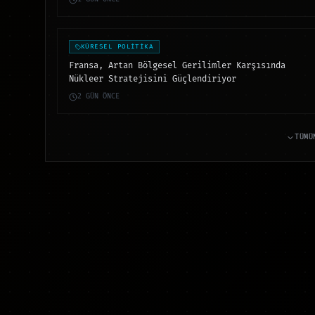
KÜRESEL POLİTİKA
Fransa, Artan Bölgesel Gerilimler Karşısında
Nükleer Stratejisini Güçlendiriyor
2 GÜN ÖNCE
TÜMÜ